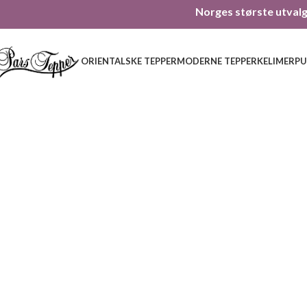
Norges største utvalg 
ORIENTALSKE TEPPER
MODERNE TEPPER
KELIMER
PU