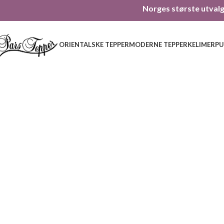
Norges største utvalg 
ORIENTALSKE TEPPER
MODERNE TEPPER
KELIMER
PU