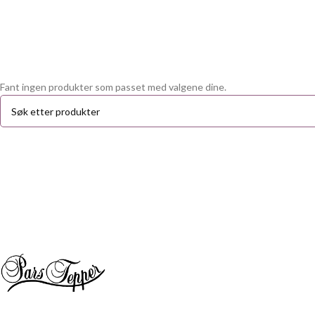
Fant ingen produkter som passet med valgene dine.