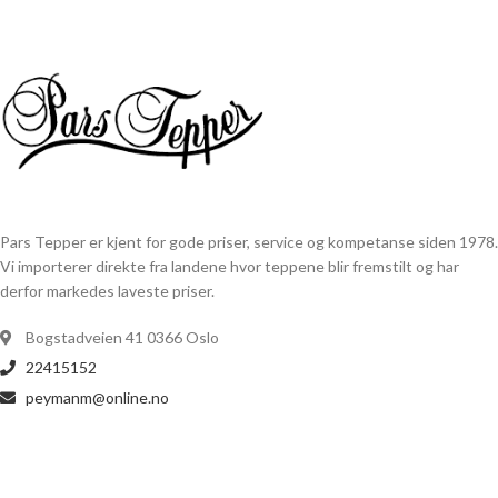
Pars Tepper er kjent for gode priser, service og kompetanse siden 1978.
Vi importerer direkte fra landene hvor teppene blir fremstilt og har
derfor markedes laveste priser.
Bogstadveien 41 0366 Oslo
22415152
peymanm@online.no