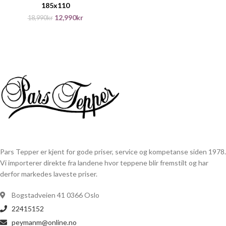
185x110
12,990
kr
18,990
kr
Pars Tepper er kjent for gode priser, service og kompetanse siden 1978.
Vi importerer direkte fra landene hvor teppene blir fremstilt og har
derfor markedes laveste priser.
Bogstadveien 41 0366 Oslo
22415152
peymanm@online.no