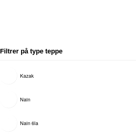
Filtrer på type teppe
Kazak
Nain
Nain 6la